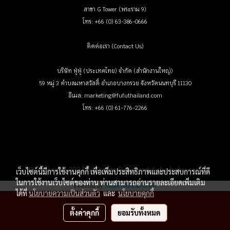
สาขา G Tower (พระราม 9)
โทร: +66 (0) 63-386-0666
ติดต่อเรา (Contact Us)
บริษัท ฟู่ฟู่ (ประเทศไทย) จำกัด (สำนักงานใหญ่)
59 หมู่ 3 ตำบลมหาสวัสดิ์ อำเภอบางกรวย จังหวัดนนทบุรี 11130
อีเมล: marketing@fufuthailand.com
โทร: +66 (0) 61-776-2266
© Copyright 2024 All Rights Reserved. fufushabu.com
เว็บไซต์นี้มีการใช้งานคุกกี้ เพื่อเพิ่มประสิทธิภาพและประสบการณ์ที่ดี
ในการใช้งานเว็บไซต์ของท่าน ท่านสามารถอ่านรายละเอียดเพิ่มเติม
Powered by
MakeWebEasy.com
ได้ที่
นโยบายความเป็นส่วนตัว
และ
นโยบายคุกกี้
ตั้งค่าคุกกี้
ยอมรับทั้งหมด